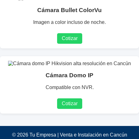
Cámara Bullet ColorVu
Imagen a color incluso de noche.
Cotizar
Cámara Domo IP
Compatible con NVR.
Cotizar
© 2026 Tu Empresa | Venta e Instalación en Cancún