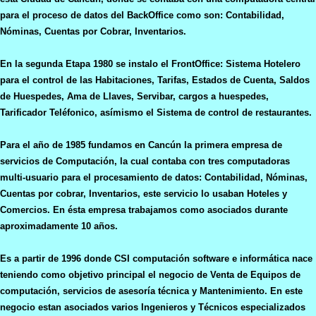
para el proceso de datos del BackOffice como son: Contabilidad,
Nóminas, Cuentas por Cobrar, Inventarios.
En la segunda Etapa 1980 se instalo el FrontOffice: Sistema Hotelero
para el control de las Habitaciones, Tarifas, Estados de Cuenta, Saldos
de Huespedes, Ama de Llaves, Servibar, cargos a huespedes,
Tarificador Teléfonico, asímismo el Sistema de control de restaurantes.
Para el año de 1985 fundamos en Cancún la primera empresa de
servicios de Computación, la cual contaba con tres computadoras
multi-usuario para el procesamiento de datos: Contabilidad, Nóminas,
Cuentas por cobrar, Inventarios, este servicio lo usaban Hoteles y
Comercios. En ésta empresa trabajamos como asociados durante
aproximadamente 10 años.
Es a partir de 1996 donde CSI computación software e informática nace
teniendo como objetivo principal el negocio de Venta de Equipos de
computación, servicios de asesoría técnica y Mantenimiento. En este
negocio estan asociados varios Ingenieros y Técnicos especializados