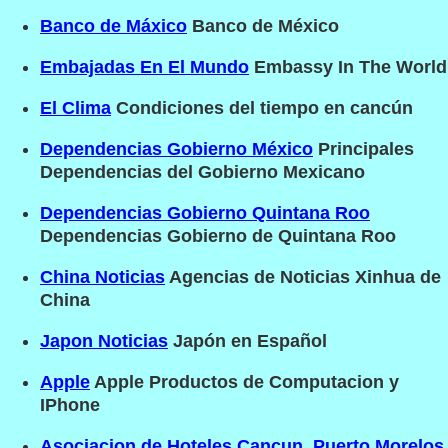
Banco de Máxico
Banco de México
Embajadas En El Mundo
Embassy In The World
El Clima
Condiciones del tiempo en cancún
Dependencias Gobierno México
Principales
Dependencias del Gobierno Mexicano
Dependencias Gobierno Quintana Roo
Dependencias Gobierno de Quintana Roo
China Noticias
Agencias de Noticias Xinhua de
China
Japon Noticias
Japón en Español
Apple
Apple Productos de Computacion y
IPhone
Asociacion de Hoteles Cancun, Puerto Morelos