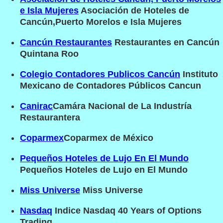
e Isla Mujeres
Asociación de Hoteles de
Cancún,Puerto Morelos e Isla Mujeres
Cancún Restaurantes
Restaurantes en Cancún
Quintana Roo
Colegio Contadores Publicos Cancún
Instituto
Mexicano de Contadores Públicos Cancun
Canirac
Camára Nacional de La Industría
Restaurantera
Coparmex
Coparmex de México
Pequeños Hoteles de Lujo En El Mundo
Pequeños Hoteles de Lujo en El Mundo
Miss Universe
Miss Universe
Nasdaq
Indice Nasdaq 40 Years of Options
Trading